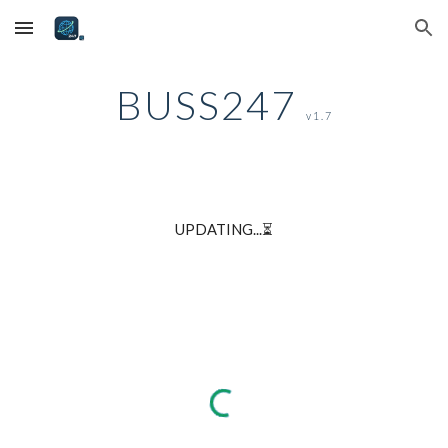
Skip to main content
Skip to navigation
BUSS247
v1.7
UPDATING...⏳