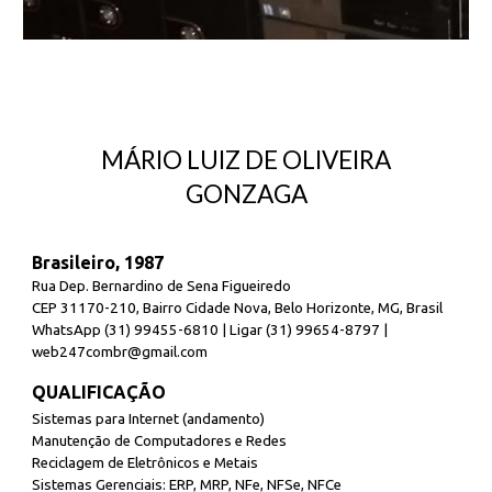
MÁRIO LUIZ DE OLIVEIRA
GONZAGA
Brasileiro, 1987
Rua Dep. Bernardino de Sena Figueiredo
CEP 31170-210, Bairro Cidade Nova, Belo Horizonte, MG, Brasil
WhatsApp (31) 99455-6810 | Ligar (31) 99654-8797 |
web247combr@gmail.com
QUALIFICAÇÃO
Sistemas para Internet (andamento)
Manutenção de Computadores e Redes
Reciclagem de Eletrônicos e Metais
Sistemas Gerenciais: ERP, MRP, NFe, NFSe, NFCe