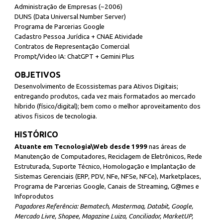
Administração de Empresas (~2006)
DUNS (Data Universal Number Server)
Programa de Parcerias Google
Cadastro Pessoa Jurídica + CNAE Atividade
Contratos de Representação Comercial
Prompt/Video IA: ChatGPT + Gemini Plus
OBJETIVOS
Desenvolvimento de Ecossistemas para Ativos Digitais;
entregando produtos, cada vez mais formatados ao mercado
híbrido (físico/digital); bem como o melhor aproveitamento dos
ativos fisicos de tecnologia.
HISTÓRICO
Atuante em Tecnologia\Web desde 1999
nas áreas de
Manutenção de Computadores, Reciclagem de Eletrônicos, Rede
Estruturada, Suporte Técnico, Homologação e Implantação de
Sistemas Gerenciais (ERP, PDV, NFe, NFSe, NFCe), Marketplaces,
Programa de Parcerias Google, Canais de Streaming, G@mes e
Infoprodutos
Pagadores Referência: Bematech, Mastermaq, Databit, Google,
Mercado Livre, Shopee, Magazine Luiza, Conciliador, MarketUP,