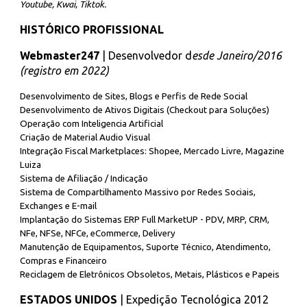
Youtube, Kwai, Tiktok.
HISTÓRICO PROFISSIONAL
Webmaster247
| Desenvolvedor d
esde Janeiro/2016
(registro em 2022)
Desenvolvimento de Sites, Blogs e Perfis de Rede Social
Desenvolvimento de Ativos Digitais (Checkout para Soluções)
Operação com Inteligencia Artificial
Criação de Material Audio Visual
Integração Fiscal Marketplaces: Shopee, Mercado Livre, Magazine
Luiza
Sistema de Afiliação / Indicação
Sistema de Compartilhamento Massivo por Redes Sociais,
Exchanges e E-mail
Implantação d
o
Sistemas ERP Full MarketUP
-
PDV, MRP, CRM,
NFe, NFSe, NFCe, eCommerce, Delivery
Manutenção de Equipamentos, Suporte Técnico, Atendimento,
Compras e Financeiro
Reciclagem de Eletrônicos Obsoletos, Metais, Plásticos e Papeis
ESTADOS UNIDOS
| Expedição Tecnológica 2012