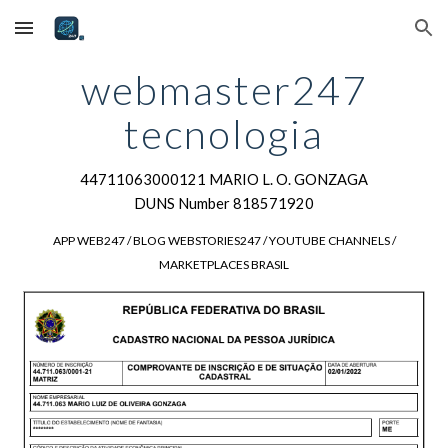
Skip to main content
Skip to navigation
webmaster247
tecnologia
44711063000121 MARIO L. O. GONZAGA
DUNS Number 818571920
APP WEB247 / BLOG WEBSTORIES247 / YOUTUBE CHANNELS /
MARKETPLACES BRASIL