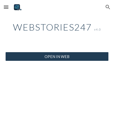
Skip to main content
Skip to navigation
WEBSTORIES247
v4.0
OPEN IN WEB